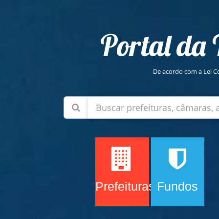
Portal da
De acordo com a Lei C
Prefeituras
Fundos