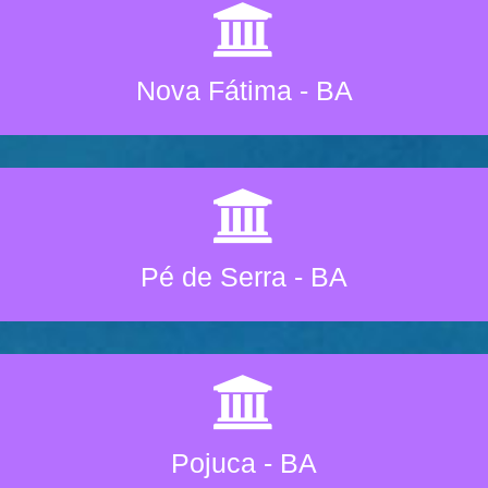
Nova Fátima - BA
Pé de Serra - BA
Pojuca - BA